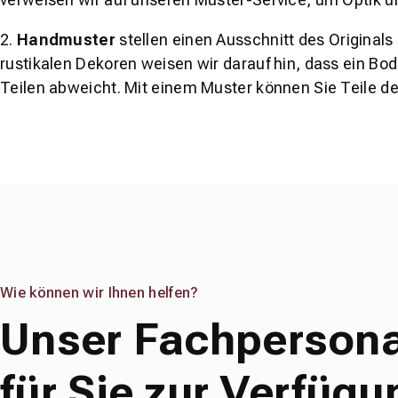
2.
Handmuster
stellen einen Ausschnitt des Original
rustikalen Dekoren weisen wir darauf hin, dass ein Bo
Teilen abweicht. Mit einem Muster können Sie Teile d
Wie können wir Ihnen helfen?
Unser Fachpersona
für Sie zur Verfügu