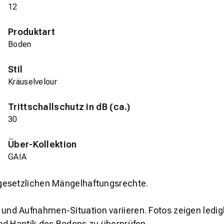
12
Produktart
Boden
Stil
Kräuselvelour
Trittschallschutz in dB (ca.)
30
Über-Kollektion
GAIA
gesetzlichen Mängelhaftungsrechte.
und Aufnahmen-Situation variieren. Fotos zeigen ledig
nd Haptik des Bodens zu überprüfen.