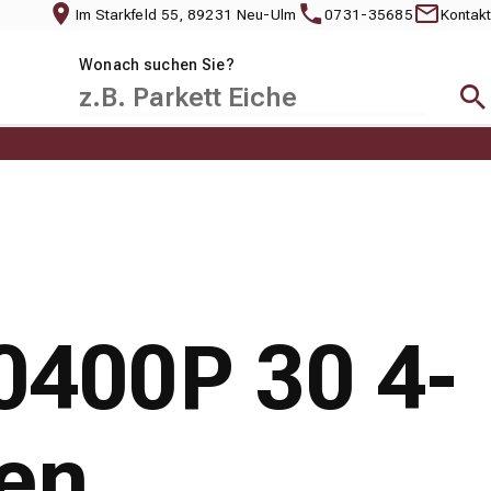
Im Starkfeld 55, 89231 Neu-Ulm
0731-35685
Kontakt
Wonach suchen Sie?
Suc
0400P 30 4-
den