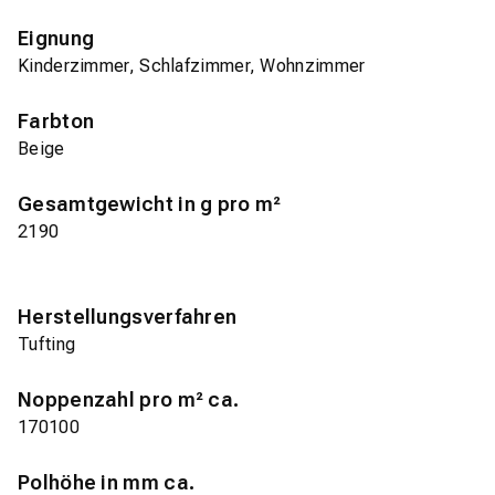
Eignung
Kinderzimmer, Schlafzimmer, Wohnzimmer
Farbton
Beige
Gesamtgewicht in g pro m²
2190
Herstellungsverfahren
Tufting
Noppenzahl pro m² ca.
170100
Polhöhe in mm ca.