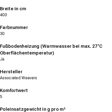
Breite in cm
400
Farbnummer
30
Fußbodenheizung (Warmwasser bei max. 27°C
Oberflächentemperatur)
Ja
Hersteller
Associated Weavers
Komfortwert
5
Poleinsatzgewicht in g pro m²