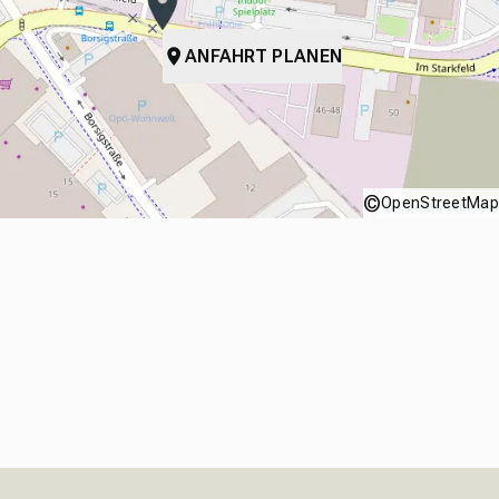
ANFAHRT PLANEN
©
OpenStreetMap