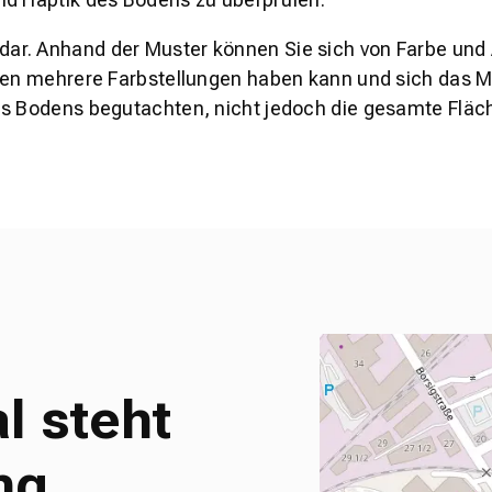
s dar. Anhand der Muster können Sie sich von Farbe und
den mehrere Farbstellungen haben kann und sich das Mu
es Bodens begutachten, nicht jedoch die gesamte Fläch
l steht
ng