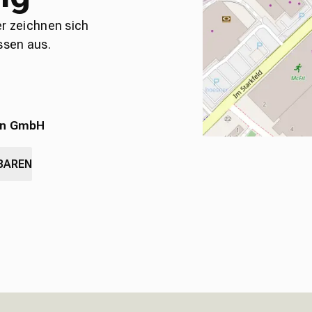
er zeichnen sich
ssen aus.
en GmbH
BAREN