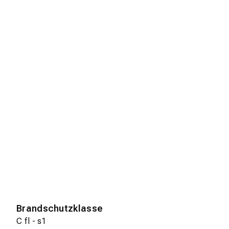
Brandschutzklasse
C fl - s1