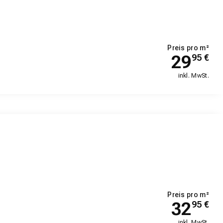
Preis pro m²
29
95
€
inkl. MwSt.
Preis pro m²
32
95
€
inkl. MwSt.