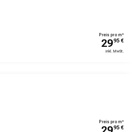
Preis pro m²
29
95
€
inkl. MwSt.
Preis pro m²
29
95
€