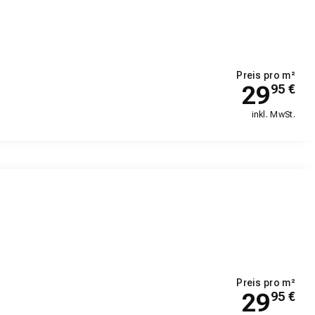
Preis pro m²
29
95
€
inkl. MwSt.
Preis pro m²
29
95
€