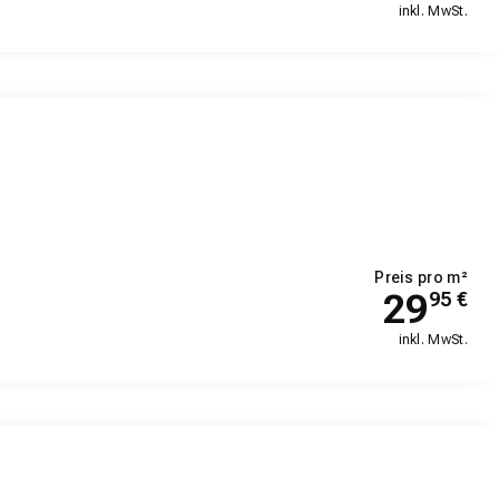
inkl. MwSt.
Preis pro m²
29
95
€
inkl. MwSt.