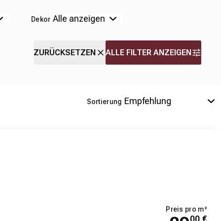
Dekor
ZURÜCKSETZEN
ALLE FILTER ANZEIGEN
Sortierung
Preis pro m²
00
€