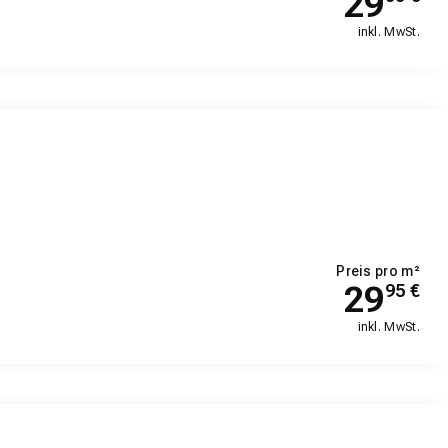
29
inkl. MwSt.
Preis pro m²
29
95
€
inkl. MwSt.