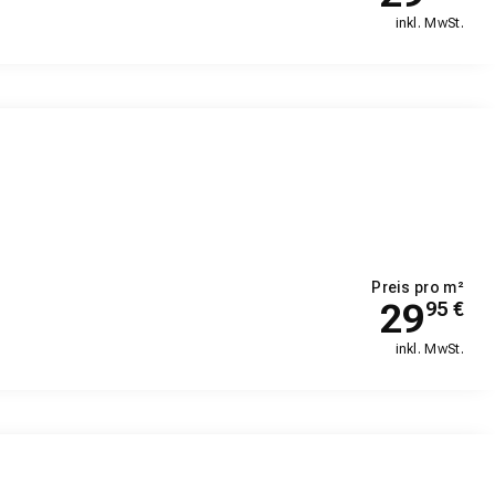
inkl. MwSt.
Preis pro m²
29
95
€
inkl. MwSt.