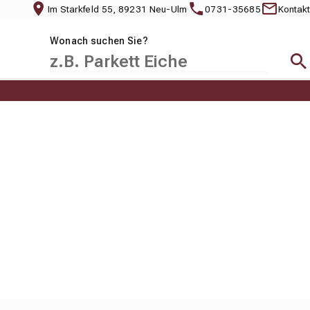
Im Starkfeld 55, 89231 Neu-Ulm
0731-35685
Kontakt
Wonach suchen Sie?
Suc