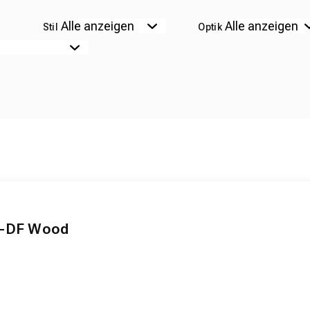
Stil
Optik
7-DF Wood