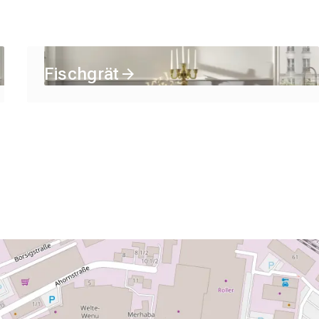
Fischgrät