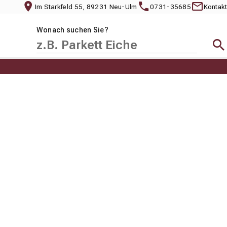
Im Starkfeld 55, 89231 Neu-Ulm
0731-35685
Kontakt
Wonach suchen Sie?
Suc