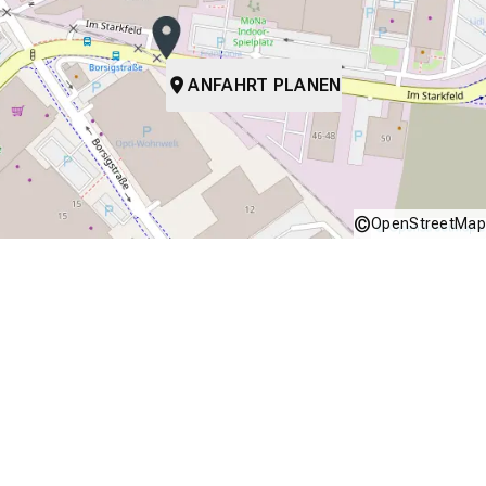
ANFAHRT PLANEN
©
OpenStreetMap