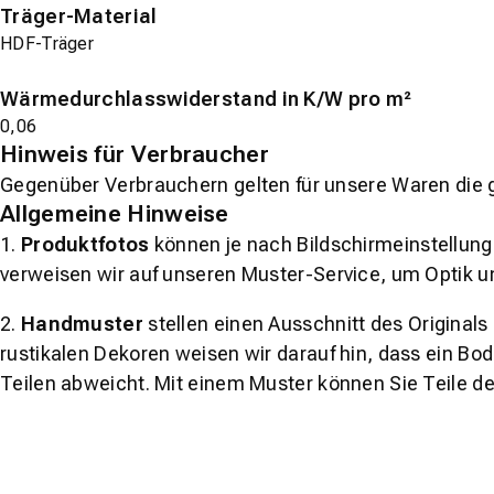
Träger-Material
HDF-Träger
Wärmedurchlasswiderstand in K/W pro m²
0,06
Hinweis für Verbraucher
Gegenüber Verbrauchern gelten für unsere Waren die 
Allgemeine Hinweise
1.
Produktfotos
können je nach Bildschirmeinstellung 
verweisen wir auf unseren Muster-Service, um Optik u
2.
Handmuster
stellen einen Ausschnitt des Original
rustikalen Dekoren weisen wir darauf hin, dass ein Bo
Teilen abweicht. Mit einem Muster können Sie Teile d