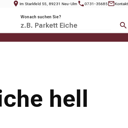
Im Starkfeld 55, 89231 Neu-Ulm
0731-35685
Kontakt
Wonach suchen Sie?
Suc
che hell