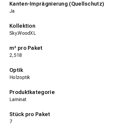
Kanten-Imprägnierung (Quellschutz)
Ja
Kollektion
Sky.WoodXL
m² pro Paket
2,518
Optik
Holzoptik
Produktkategorie
Laminat
Stück pro Paket
7