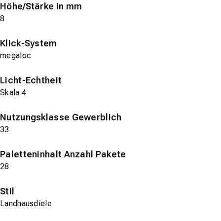
Höhe/Stärke in mm
8
Klick-System
megaloc
Licht-Echtheit
Skala 4
Nutzungsklasse Gewerblich
33
Paletteninhalt Anzahl Pakete
28
Stil
Landhausdiele