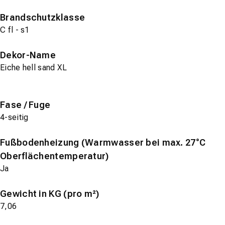
Brandschutzklasse
C fl - s1
Dekor-Name
Eiche hell sand XL
Fase / Fuge
4-seitig
Fußbodenheizung (Warmwasser bei max. 27°C
Oberflächentemperatur)
Ja
Gewicht in KG (pro m²)
7,06