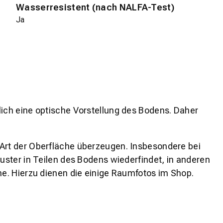
Wasserresistent (nach NALFA-Test)
Ja
lich eine optische Vorstellung des Bodens. Daher
 Art der Oberfläche überzeugen. Insbesondere bei
ster in Teilen des Bodens wiederfindet, in anderen
e. Hierzu dienen die einige Raumfotos im Shop.