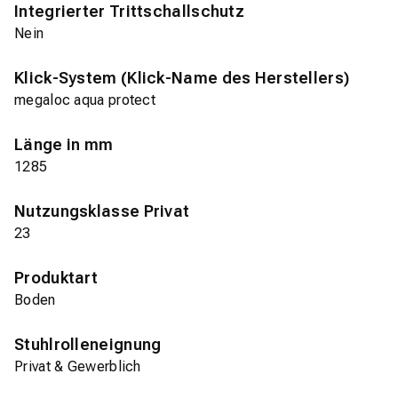
Integrierter Trittschallschutz
Nein
Klick-System (Klick-Name des Herstellers)
megaloc aqua protect
Länge in mm
1285
Nutzungsklasse Privat
23
Produktart
Boden
Stuhlrolleneignung
Privat & Gewerblich