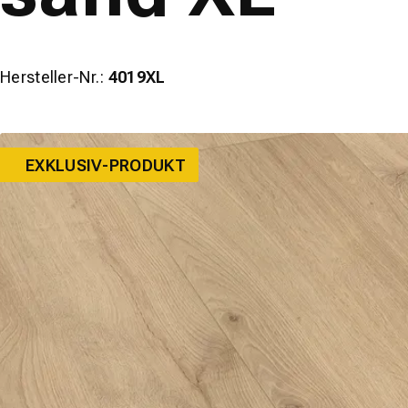
Hersteller-Nr.:
4019XL
EXKLUSIV-PRODUKT