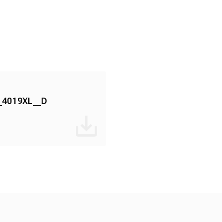
_4019XL__D