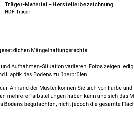
Träger-Material – Herstellerbezeichnung
HDF-Träger
gesetzlichen Mängelhaftungsrechte.
und Aufnahmen-Situation variieren. Fotos zeigen ledig
nd Haptik des Bodens zu überprüfen.
s dar. Anhand der Muster können Sie sich von Farbe und
den mehrere Farbstellungen haben kann und sich das Mu
es Bodens begutachten, nicht jedoch die gesamte Fläch