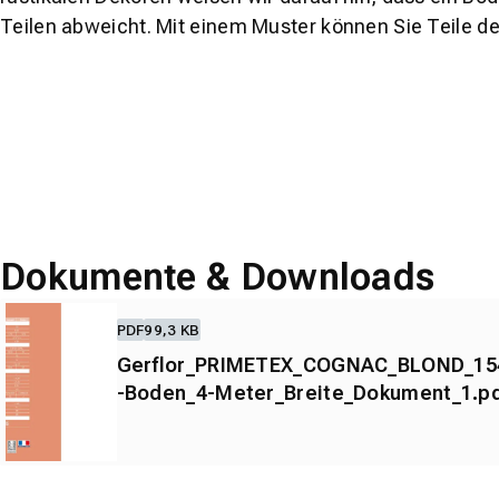
Teilen abweicht. Mit einem Muster können Sie Teile d
Dokumente & Downloads
PDF
99,3 KB
Gerflor_PRIMETEX_COGNAC_BLOND_15
-Boden_4-Meter_Breite_Dokument_1.p