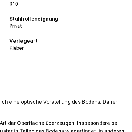
R10
Stuhlrolleneignung
Privat
Verlegeart
Kleben
lich eine optische Vorstellung des Bodens. Daher
 Art der Oberfläche überzeugen. Insbesondere bei
ster in Teilen des Bodens wiederfindet, in anderen