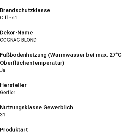
Brandschutzklasse
C fl - s1
Dekor-Name
COGNAC BLOND
Fußbodenheizung (Warmwasser bei max. 27°C
Oberflächentemperatur)
Ja
Hersteller
Gerflor
Nutzungsklasse Gewerblich
31
Produktart