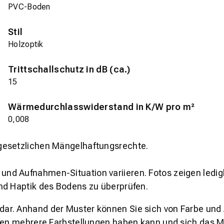
PVC-Boden
Stil
Holzoptik
Trittschallschutz in dB (ca.)
15
Wärmedurchlasswiderstand in K/W pro m²
0,008
gesetzlichen Mängelhaftungsrechte.
und Aufnahmen-Situation variieren. Fotos zeigen ledig
nd Haptik des Bodens zu überprüfen.
s dar. Anhand der Muster können Sie sich von Farbe und
den mehrere Farbstellungen haben kann und sich das Mu