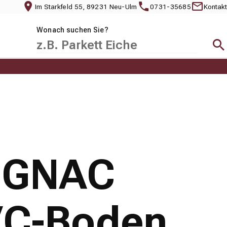
Im Starkfeld 55, 89231 Neu-Ulm
0731-35685
Kontakt
Wonach suchen Sie?
Suc
COGNAC
VC-Boden