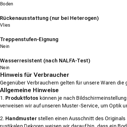
Boden
Rückenausstattung (nur bei Heterogen)
Vlies
Treppenstufen-Eignung
Nein
Wasserresistent (nach NALFA-Test)
Nein
Hinweis für Verbraucher
Gegenüber Verbrauchern gelten für unsere Waren die 
Allgemeine Hinweise
1.
Produktfotos
können je nach Bildschirmeinstellung 
verweisen wir auf unseren Muster-Service, um Optik u
2.
Handmuster
stellen einen Ausschnitt des Original
rustikalen Dekoren weisen wir darauf hin, dass ein Bo