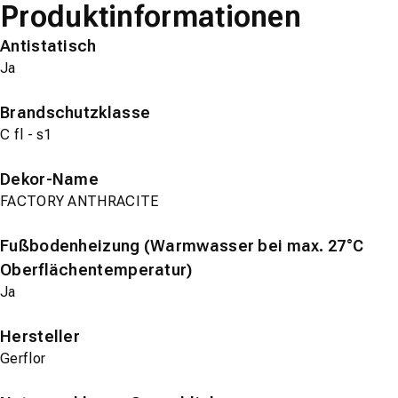
Produktinformationen
Antistatisch
Ja
Brandschutzklasse
C fl - s1
Dekor-Name
FACTORY ANTHRACITE
Fußbodenheizung (Warmwasser bei max. 27°C
Oberflächentemperatur)
Ja
Hersteller
Gerflor