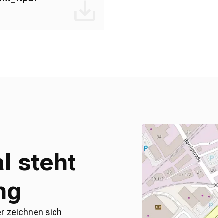
l steht
ng
er zeichnen sich