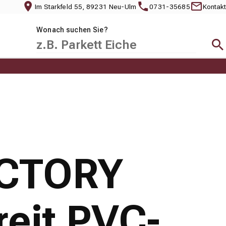
Im Starkfeld 55, 89231 Neu-Ulm
0731-35685
Kontakt
Wonach suchen Sie?
Suc
ACTORY
eit PVC-