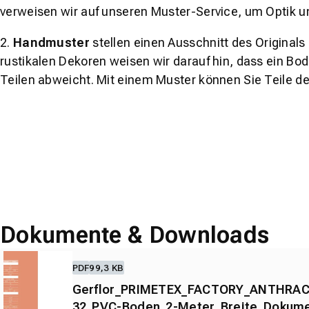
verweisen wir auf unseren Muster-Service, um Optik u
2.
Handmuster
stellen einen Ausschnitt des Original
rustikalen Dekoren weisen wir darauf hin, dass ein Bo
Teilen abweicht. Mit einem Muster können Sie Teile d
Dokumente & Downloads
PDF
99,3 KB
Gerflor_PRIMETEX_FACTORY_ANTHRAC
32_PVC-Boden_2-Meter_Breite_Dokume