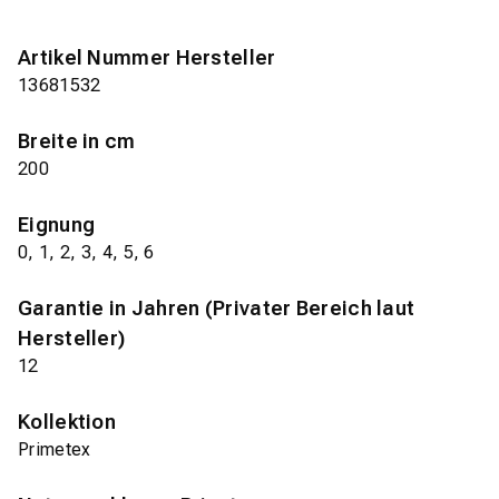
Artikel Nummer Hersteller
13681532
Breite in cm
200
Eignung
0, 1, 2, 3, 4, 5, 6
Garantie in Jahren (Privater Bereich laut
Hersteller)
12
Kollektion
Primetex