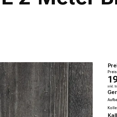
Pre
Preis
1
inkl. 
Ger
Aufb
Kolle
Kal