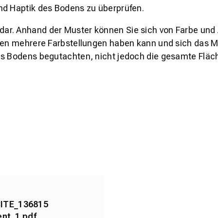
nd Haptik des Bodens zu überprüfen.
s dar. Anhand der Muster können Sie sich von Farbe und
den mehrere Farbstellungen haben kann und sich das Mu
es Bodens begutachten, nicht jedoch die gesamte Fläch
ITE_136815
nt_1.pdf