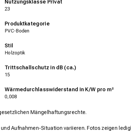
Nutzungsklasse Privat
23
Produktkategorie
PVC-Boden
Stil
Holzoptik
Trittschallschutz in dB (ca.)
15
Wärmedurchlasswiderstand in K/W pro m²
0,008
gesetzlichen Mängelhaftungsrechte.
und Aufnahmen-Situation variieren. Fotos zeigen ledig