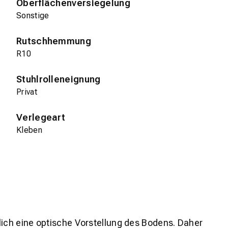
Oberflächenversiegelung
Sonstige
Rutschhemmung
R10
Stuhlrolleneignung
Privat
Verlegeart
Kleben
lich eine optische Vorstellung des Bodens. Daher