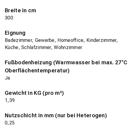
Breite in cm
300
Eignung
Badezimmer, Gewerbe, Homeoffice, Kinderzimmer,
Küche, Schlafzimmer, Wohnzimmer
Fußbodenheizung (Warmwasser bei max. 27°C
Oberflächentemperatur)
Ja
Gewicht in KG (pro m²)
1,39
Nutzschicht in mm (nur bei Heterogen)
0,25