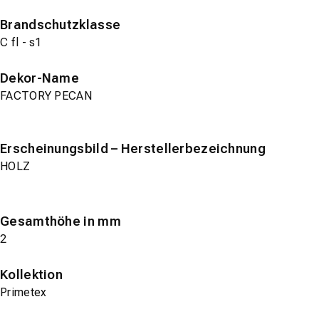
Brandschutzklasse
C fl - s1
Dekor-Name
FACTORY PECAN
Erscheinungsbild – Herstellerbezeichnung
HOLZ
Gesamthöhe in mm
2
Kollektion
Primetex