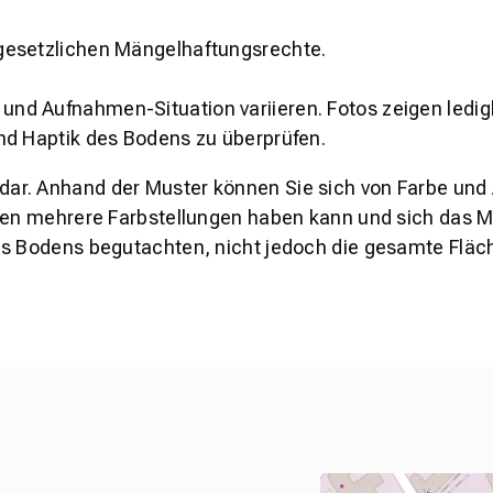
gesetzlichen Mängelhaftungsrechte.
und Aufnahmen-Situation variieren. Fotos zeigen ledig
nd Haptik des Bodens zu überprüfen.
s dar. Anhand der Muster können Sie sich von Farbe und
den mehrere Farbstellungen haben kann und sich das Mu
es Bodens begutachten, nicht jedoch die gesamte Fläch