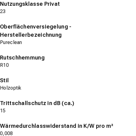
Nutzungsklasse Privat
23
Oberflächenversiegelung -
Herstellerbezeichnung
Pureclean
Rutschhemmung
R10
Stil
Holzoptik
Trittschallschutz in dB (ca.)
15
Wärmedurchlasswiderstand in K/W pro m²
0,008