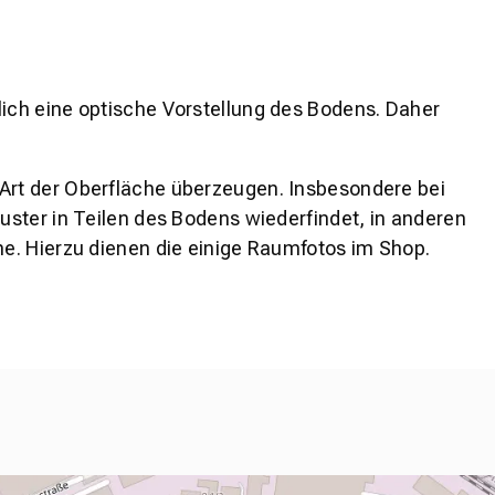
lich eine optische Vorstellung des Bodens. Daher
 Art der Oberfläche überzeugen. Insbesondere bei
ster in Teilen des Bodens wiederfindet, in anderen
e. Hierzu dienen die einige Raumfotos im Shop.