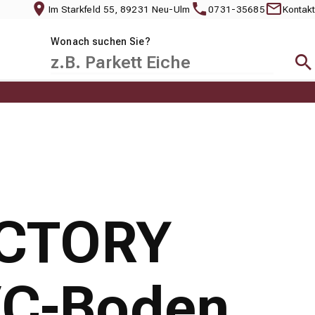
Im Starkfeld 55, 89231 Neu-Ulm
0731-35685
Kontakt
Wonach suchen Sie?
Suc
ACTORY
VC-Boden