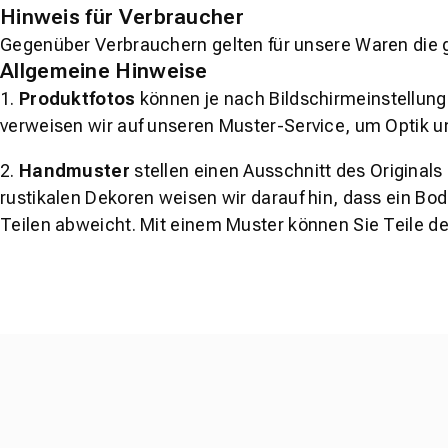
Hinweis für Verbraucher
Gegenüber Verbrauchern gelten für unsere Waren die 
Allgemeine Hinweise
1.
Produktfotos
können je nach Bildschirmeinstellung 
verweisen wir auf unseren Muster-Service, um Optik u
2.
Handmuster
stellen einen Ausschnitt des Original
rustikalen Dekoren weisen wir darauf hin, dass ein Bo
Teilen abweicht. Mit einem Muster können Sie Teile d