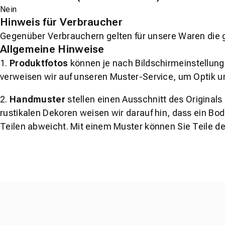
Nein
Hinweis für Verbraucher
Gegenüber Verbrauchern gelten für unsere Waren die 
Allgemeine Hinweise
1.
Produktfotos
können je nach Bildschirmeinstellung 
verweisen wir auf unseren Muster-Service, um Optik u
2.
Handmuster
stellen einen Ausschnitt des Original
rustikalen Dekoren weisen wir darauf hin, dass ein Bo
Teilen abweicht. Mit einem Muster können Sie Teile d