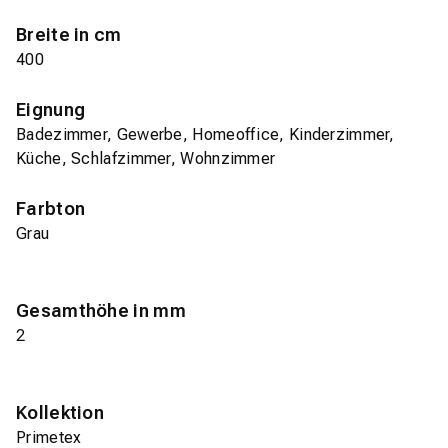
Breite in cm
400
Eignung
Badezimmer, Gewerbe, Homeoffice, Kinderzimmer,
Küche, Schlafzimmer, Wohnzimmer
Farbton
Grau
Gesamthöhe in mm
2
Kollektion
Primetex