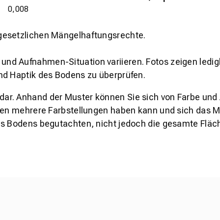
0,008
gesetzlichen Mängelhaftungsrechte.
und Aufnahmen-Situation variieren. Fotos zeigen ledig
nd Haptik des Bodens zu überprüfen.
s dar. Anhand der Muster können Sie sich von Farbe und
den mehrere Farbstellungen haben kann und sich das Mu
es Bodens begutachten, nicht jedoch die gesamte Fläch