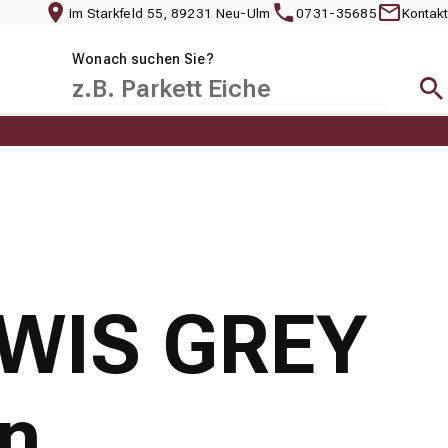
Im Starkfeld 55, 89231 Neu-Ulm
0731-35685
Kontakt
Wonach suchen Sie?
Suc
EWIS GREY
en