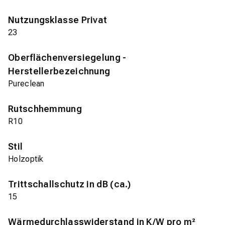
Nutzungsklasse Privat
23
Oberflächenversiegelung -
Herstellerbezeichnung
Pureclean
Rutschhemmung
R10
Stil
Holzoptik
Trittschallschutz in dB (ca.)
15
Wärmedurchlasswiderstand in K/W pro m²