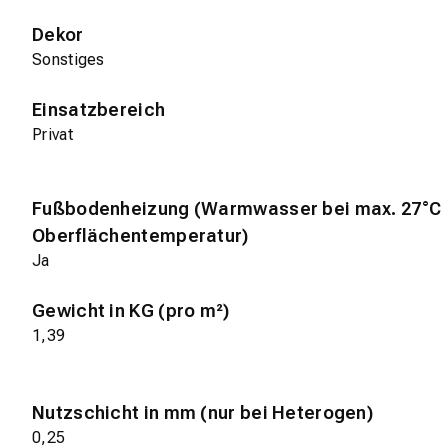
Dekor
Sonstiges
Einsatzbereich
Privat
Fußbodenheizung (Warmwasser bei max. 27°C
Oberflächentemperatur)
Ja
Gewicht in KG (pro m²)
1,39
Nutzschicht in mm (nur bei Heterogen)
0,25