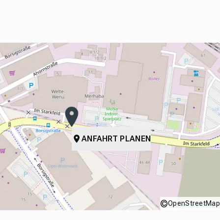
ANFAHRT PLANEN
©
OpenStreetMap