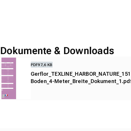
Dokumente & Downloads
PDF
97,6 KB
Gerflor_TEXLINE_HARBOR_NATURE_151
Boden_4-Meter_Breite_Dokument_1.pd