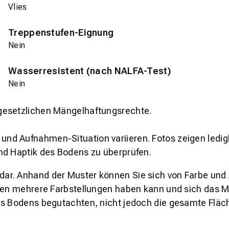
Vlies
Treppenstufen-Eignung
Nein
Wasserresistent (nach NALFA-Test)
Nein
gesetzlichen Mängelhaftungsrechte.
und Aufnahmen-Situation variieren. Fotos zeigen ledig
nd Haptik des Bodens zu überprüfen.
s dar. Anhand der Muster können Sie sich von Farbe und
den mehrere Farbstellungen haben kann und sich das Mu
es Bodens begutachten, nicht jedoch die gesamte Fläch