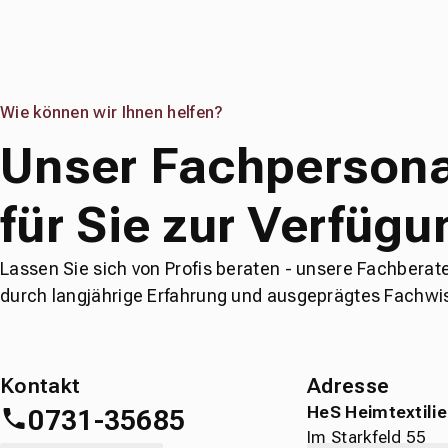
Wie können wir Ihnen helfen?
Unser Fachpersona
für Sie zur Verfügu
Lassen Sie sich von Profis beraten - unsere Fachberat
durch langjährige Erfahrung und ausgeprägtes Fachwi
Kontakt
Adresse
HeS Heimtextili
0731-35685
Im Starkfeld 55