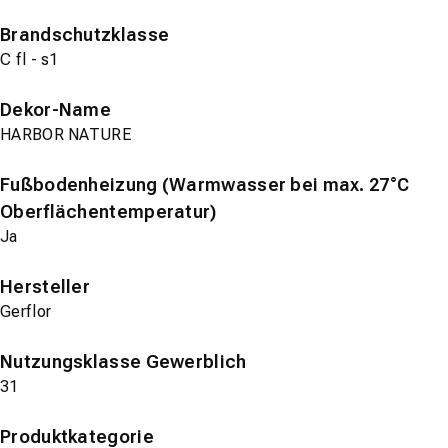
Brandschutzklasse
C fl - s1
Dekor-Name
HARBOR NATURE
Fußbodenheizung (Warmwasser bei max. 27°C
Oberflächentemperatur)
Ja
Hersteller
Gerflor
Nutzungsklasse Gewerblich
31
Produktkategorie