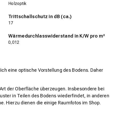
Holzoptik
Trittschallschutz in dB (ca.)
17
Wärmedurchlasswiderstand in K/W pro m²
0,012
lich eine optische Vorstellung des Bodens. Daher
 Art der Oberfläche überzeugen. Insbesondere bei
ster in Teilen des Bodens wiederfindet, in anderen
e. Hierzu dienen die einige Raumfotos im Shop.