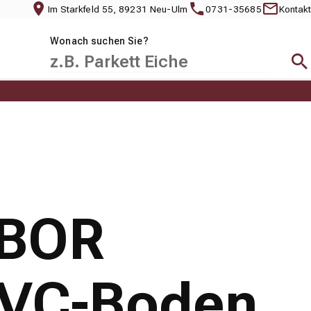
Im Starkfeld 55, 89231 Neu-Ulm
0731-35685
Kontakt
Wonach suchen Sie?
Suc
RBOR
PVC-Boden