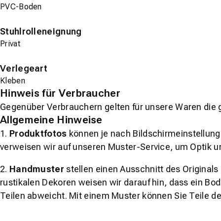
PVC-Boden
Stuhlrolleneignung
Privat
Verlegeart
Kleben
Hinweis für Verbraucher
Gegenüber Verbrauchern gelten für unsere Waren die 
Allgemeine Hinweise
1.
Produktfotos
können je nach Bildschirmeinstellung 
verweisen wir auf unseren Muster-Service, um Optik u
2.
Handmuster
stellen einen Ausschnitt des Original
rustikalen Dekoren weisen wir darauf hin, dass ein Bo
Teilen abweicht. Mit einem Muster können Sie Teile d