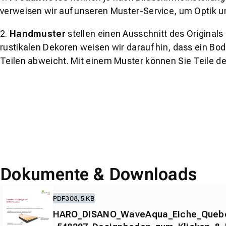
verweisen wir auf unseren Muster-Service, um Optik u
2.
Handmuster
stellen einen Ausschnitt des Original
rustikalen Dekoren weisen wir darauf hin, dass ein Bo
Teilen abweicht. Mit einem Muster können Sie Teile d
Dokumente & Downloads
PDF
308,5 KB
HARO_DISANO_WaveAqua_Eiche_Queb