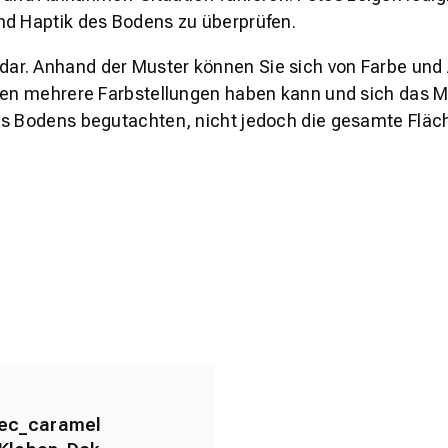
nd Haptik des Bodens zu überprüfen.
s dar. Anhand der Muster können Sie sich von Farbe und
den mehrere Farbstellungen haben kann und sich das Mu
es Bodens begutachten, nicht jedoch die gesamte Fläch
ec_caramel