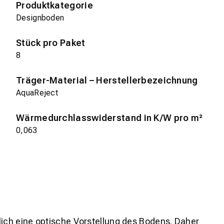
Produktkategorie
Designboden
Stück pro Paket
8
Träger-Material – Herstellerbezeichnung
AquaReject
Wärmedurchlasswiderstand in K/W pro m²
0,063
lich eine optische Vorstellung des Bodens. Daher