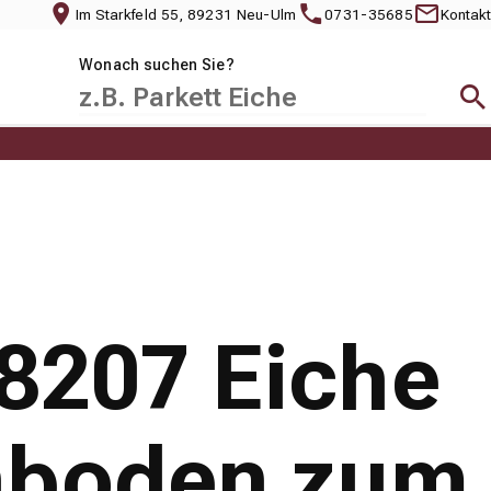
Im Starkfeld 55, 89231 Neu-Ulm
0731-35685
Kontakt
Wonach suchen Sie?
Suc
8207 Eiche
nboden zum