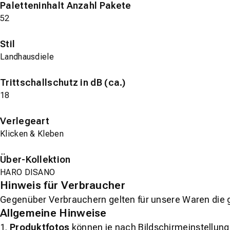
Paletteninhalt Anzahl Pakete
52
Stil
Landhausdiele
Trittschallschutz in dB (ca.)
18
Verlegeart
Klicken & Kleben
Über-Kollektion
HARO DISANO
Hinweis für Verbraucher
Gegenüber Verbrauchern gelten für unsere Waren die 
Allgemeine Hinweise
1.
Produktfotos
können je nach Bildschirmeinstellung 