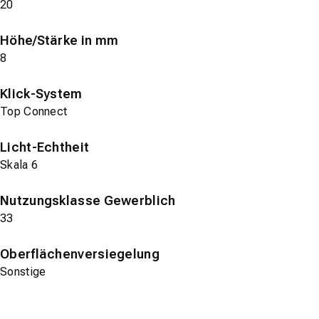
20
Höhe/Stärke in mm
8
Klick-System
Top Connect
Licht-Echtheit
Skala 6
Nutzungsklasse Gewerblich
33
Oberflächenversiegelung
Sonstige