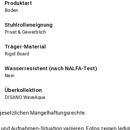
Produktart
Boden
Stuhlrolleneignung
Privat & Gewerblich
Träger-Material
Rigid Board
Wasserresistent (nach NALFA-Test)
Nein
Überkollektion
DISANO WaveAqua
gesetzlichen Mängelhaftungsrechte.
und Aufnahmen-Situation variieren. Fotos zeigen ledig