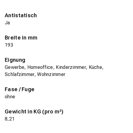
Antistatisch
Ja
Breite in mm
193
Eignung
Gewerbe, Homeoffice, Kinderzimmer, Küche,
Schlafzimmer, Wohnzimmer
Fase / Fuge
ohne
Gewicht in KG (pro m²)
8,21