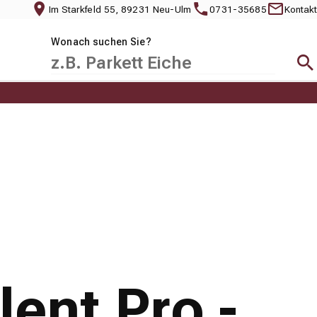
Im Starkfeld 55, 89231 Neu-Ulm
0731-35685
Kontakt
Wonach suchen Sie?
Suc
ent Pro -