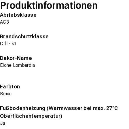
Produktinformationen
Abriebsklasse
AC3
Brandschutzklasse
C fl - s1
Dekor-Name
Eiche Lombardia
Farbton
Braun
Fußbodenheizung (Warmwasser bei max. 27°C
Oberflächentemperatur)
Ja