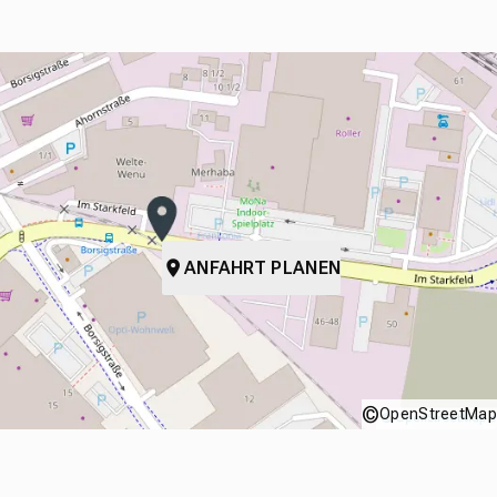
ANFAHRT PLANEN
©
OpenStreetMap