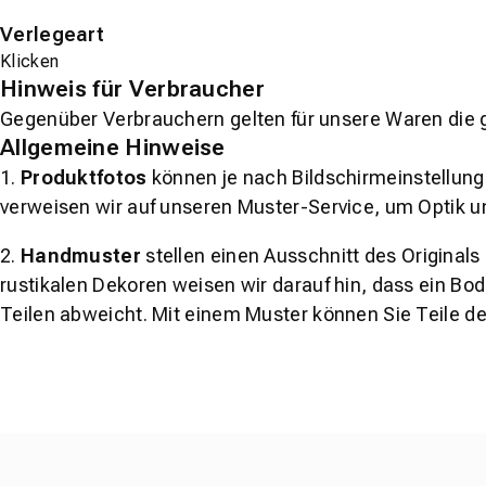
Verlegeart
Klicken
Hinweis für Verbraucher
Gegenüber Verbrauchern gelten für unsere Waren die 
Allgemeine Hinweise
1.
Produktfotos
können je nach Bildschirmeinstellung 
verweisen wir auf unseren Muster-Service, um Optik u
2.
Handmuster
stellen einen Ausschnitt des Original
rustikalen Dekoren weisen wir darauf hin, dass ein Bo
Teilen abweicht. Mit einem Muster können Sie Teile d