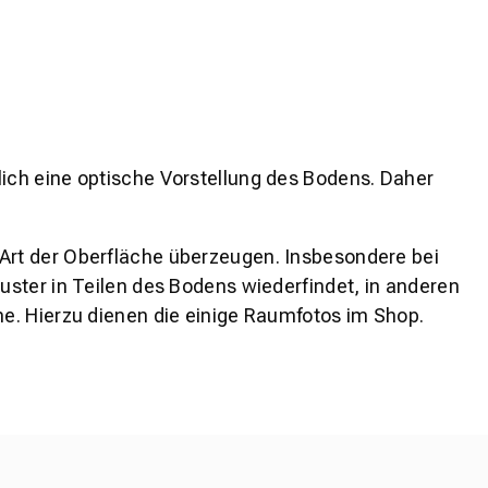
lich eine optische Vorstellung des Bodens. Daher
 Art der Oberfläche überzeugen. Insbesondere bei
ster in Teilen des Bodens wiederfindet, in anderen
e. Hierzu dienen die einige Raumfotos im Shop.