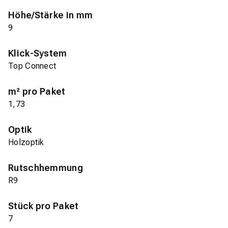
Höhe/Stärke in mm
9
Klick-System
Top Connect
m² pro Paket
1,73
Optik
Holzoptik
Rutschhemmung
R9
Stück pro Paket
7