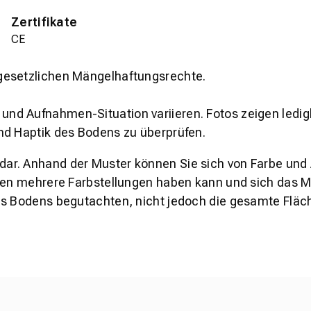
Zertifikate
CE
gesetzlichen Mängelhaftungsrechte.
und Aufnahmen-Situation variieren. Fotos zeigen ledig
nd Haptik des Bodens zu überprüfen.
s dar. Anhand der Muster können Sie sich von Farbe und
den mehrere Farbstellungen haben kann und sich das Mu
es Bodens begutachten, nicht jedoch die gesamte Fläch