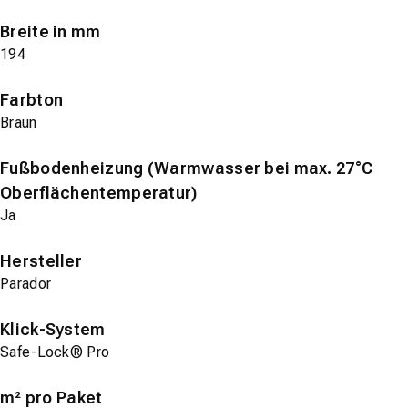
Breite in mm
194
Farbton
Braun
Fußbodenheizung (Warmwasser bei max. 27°C
Oberflächentemperatur)
Ja
Hersteller
Parador
Klick-System
Safe-Lock® Pro
m² pro Paket