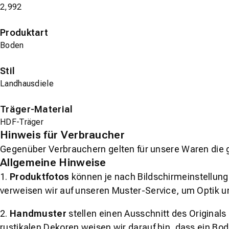
2,992
Produktart
Boden
Stil
Landhausdiele
Träger-Material
HDF-Träger
Hinweis für Verbraucher
Gegenüber Verbrauchern gelten für unsere Waren die 
Allgemeine Hinweise
1.
Produktfotos
können je nach Bildschirmeinstellung 
verweisen wir auf unseren Muster-Service, um Optik u
2.
Handmuster
stellen einen Ausschnitt des Original
rustikalen Dekoren weisen wir darauf hin, dass ein Bo