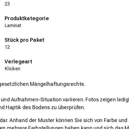
23
Produktkategorie
Laminat
Stück pro Paket
12
Verlegeart
Klicken
gesetzlichen Mängelhaftungsrechte.
und Aufnahmen-Situation variieren. Fotos zeigen ledig
nd Haptik des Bodens zu überprüfen.
s dar. Anhand der Muster können Sie sich von Farbe und
den mehrere Farbstellungen haben kann und sich das Mu