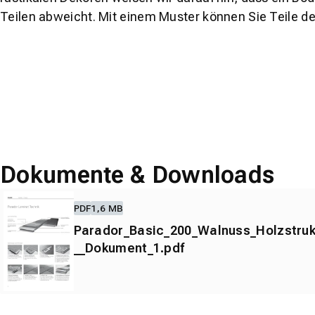
Teilen abweicht. Mit einem Muster können Sie Teile d
Dokumente & Downloads
PDF
1,6 MB
Parador_Basic_200_Walnuss_Holzstruk
__Dokument_1.pdf