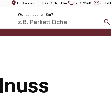
Im Starkfeld 55, 89231 Neu-Ulm
0731-35685
Kontakt
Wonach suchen Sie?
Suc
lnuss