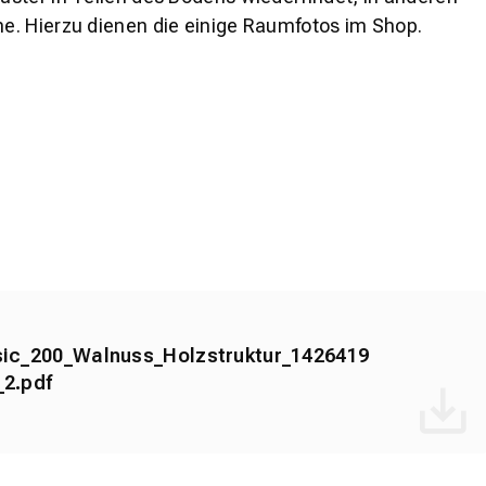
e. Hierzu dienen die einige Raumfotos im Shop.
ic_200_Walnuss_Holzstruktur_1426419
2.pdf