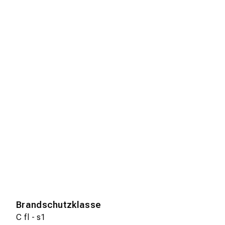
Brandschutzklasse
C fl - s1