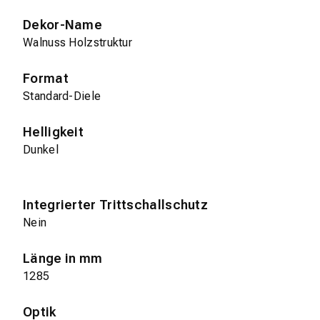
Dekor-Name
Walnuss Holzstruktur
Format
Standard-Diele
Helligkeit
Dunkel
Integrierter Trittschallschutz
Nein
Länge in mm
1285
Optik