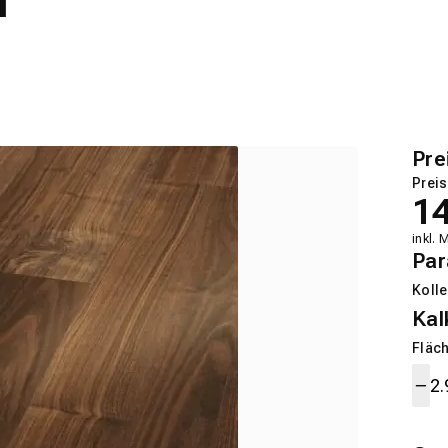
Pre
Preis
1
inkl. 
Par
Kolle
Kal
Fläch