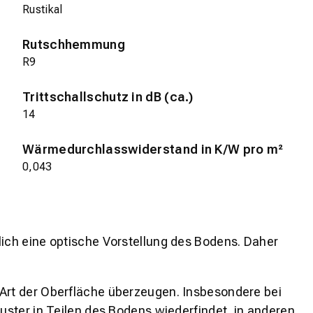
Rustikal
Rutschhemmung
R9
Trittschallschutz in dB (ca.)
14
Wärmedurchlasswiderstand in K/W pro m²
0,043
lich eine optische Vorstellung des Bodens. Daher
 Art der Oberfläche überzeugen. Insbesondere bei
ster in Teilen des Bodens wiederfindet, in anderen