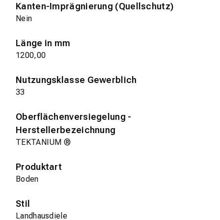
Kanten-Imprägnierung (Quellschutz)
Nein
Länge in mm
1200,00
Nutzungsklasse Gewerblich
33
Oberflächenversiegelung -
Herstellerbezeichnung
TEKTANIUM ®
Produktart
Boden
Stil
Landhausdiele