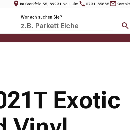
Im Starkfeld 55, 89231 Neu-Ulm
0731-35685
Kontakt
Wonach suchen Sie?
Suc
021T Exotic
 Vinyl