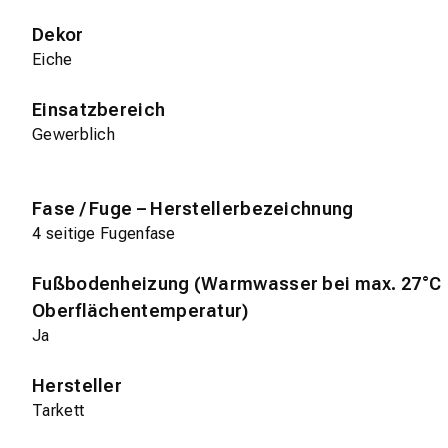
Dekor
Eiche
Einsatzbereich
Gewerblich
Fase / Fuge – Herstellerbezeichnung
4 seitige Fugenfase
Fußbodenheizung (Warmwasser bei max. 27°C
Oberflächentemperatur)
Ja
Hersteller
Tarkett