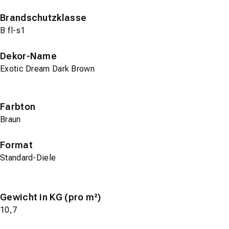
Brandschutzklasse
B fl-s1
Dekor-Name
Exotic Dream Dark Brown
Farbton
Braun
Format
Standard-Diele
Gewicht in KG (pro m²)
10,7