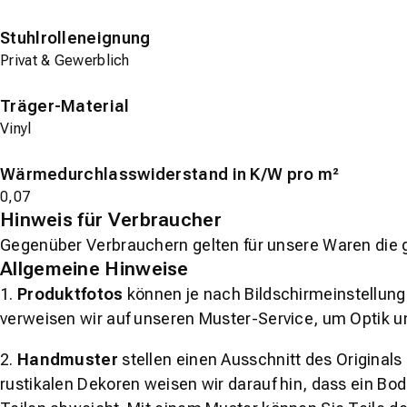
Stuhlrolleneignung
Privat & Gewerblich
Träger-Material
Vinyl
Wärmedurchlasswiderstand in K/W pro m²
0,07
Hinweis für Verbraucher
Gegenüber Verbrauchern gelten für unsere Waren die 
Allgemeine Hinweise
1.
Produktfotos
können je nach Bildschirmeinstellung 
verweisen wir auf unseren Muster-Service, um Optik u
2.
Handmuster
stellen einen Ausschnitt des Original
rustikalen Dekoren weisen wir darauf hin, dass ein Bo