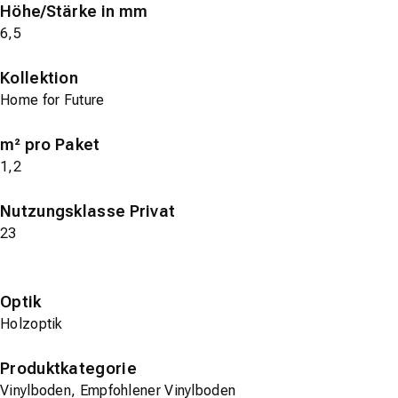
Höhe/Stärke in mm
6,5
Kollektion
Home for Future
m² pro Paket
1,2
Nutzungsklasse Privat
23
Optik
Holzoptik
Produktkategorie
Vinylboden, Empfohlener Vinylboden