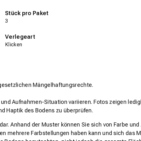
Stück pro Paket
3
Verlegeart
Klicken
gesetzlichen Mängelhaftungsrechte.
und Aufnahmen-Situation variieren. Fotos zeigen ledig
nd Haptik des Bodens zu überprüfen.
s dar. Anhand der Muster können Sie sich von Farbe und
den mehrere Farbstellungen haben kann und sich das Mu