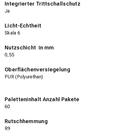
Integrierter Trittschallschutz
Ja
Licht-Echtheit
Skala 6
Nutzschicht in mm
0,55
Oberflächenversiegelung
PUR (Polyurethan)
Paletteninhalt Anzahl Pakete
60
Rutschhemmung
R9