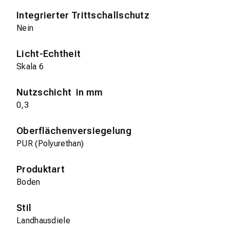
Integrierter Trittschallschutz
Nein
Licht-Echtheit
Skala 6
Nutzschicht in mm
0,3
Oberflächenversiegelung
PUR (Polyurethan)
Produktart
Boden
Stil
Landhausdiele