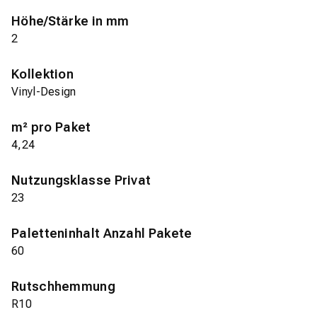
Höhe/Stärke in mm
2
Kollektion
Vinyl-Design
m² pro Paket
4,24
Nutzungsklasse Privat
23
Paletteninhalt Anzahl Pakete
60
Rutschhemmung
R10