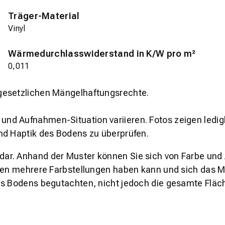
Träger-Material
Vinyl
Wärmedurchlasswiderstand in K/W pro m²
0,011
gesetzlichen Mängelhaftungsrechte.
und Aufnahmen-Situation variieren. Fotos zeigen ledig
nd Haptik des Bodens zu überprüfen.
s dar. Anhand der Muster können Sie sich von Farbe und
den mehrere Farbstellungen haben kann und sich das Mu
es Bodens begutachten, nicht jedoch die gesamte Fläch