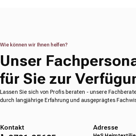
Wie können wir Ihnen helfen?
Unser Fachpersona
für Sie zur Verfügu
Lassen Sie sich von Profis beraten - unsere Fachberat
durch langjährige Erfahrung und ausgeprägtes Fachwi
Kontakt
Adresse
HeS Heimtextili