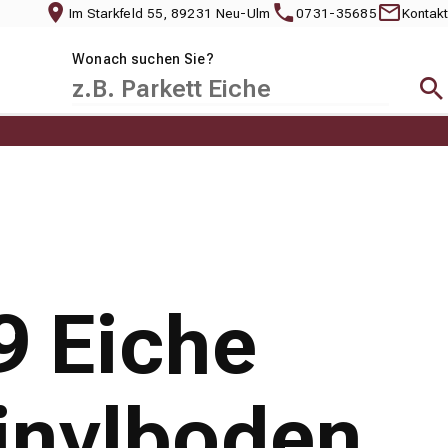
Im Starkfeld 55, 89231 Neu-Ulm
0731-35685
Kontakt
Wonach suchen Sie?
Suc
9 Eiche
Vinylboden