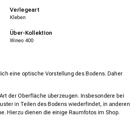
Verlegeart
Kleben
Über-Kollektion
Wineo 400
lich eine optische Vorstellung des Bodens. Daher
 Art der Oberfläche überzeugen. Insbesondere bei
ster in Teilen des Bodens wiederfindet, in anderen
e. Hierzu dienen die einige Raumfotos im Shop.