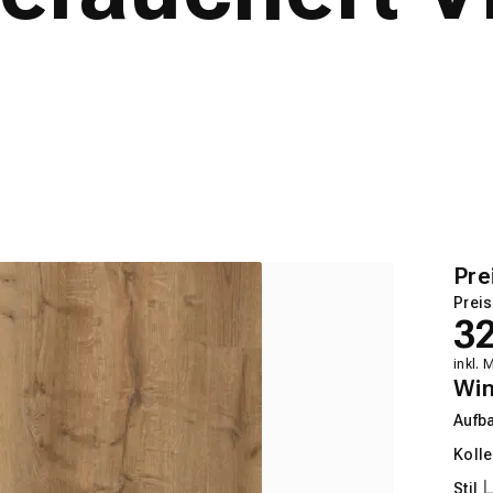
Pre
Preis
3
inkl. 
Wi
Aufb
Kolle
Stil