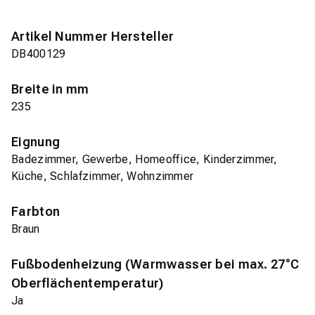
Artikel Nummer Hersteller
DB400129
Breite in mm
235
Eignung
Badezimmer, Gewerbe, Homeoffice, Kinderzimmer,
Küche, Schlafzimmer, Wohnzimmer
Farbton
Braun
Fußbodenheizung (Warmwasser bei max. 27°C
Oberflächentemperatur)
Ja