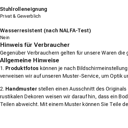
Stuhlrolleneignung
Privat & Gewerblich
Wasserresistent (nach NALFA-Test)
Nein
Hinweis für Verbraucher
Gegenüber Verbrauchern gelten für unsere Waren die 
Allgemeine Hinweise
1.
Produktfotos
können je nach Bildschirmeinstellung 
verweisen wir auf unseren Muster-Service, um Optik u
2.
Handmuster
stellen einen Ausschnitt des Original
rustikalen Dekoren weisen wir darauf hin, dass ein Bo
Teilen abweicht. Mit einem Muster können Sie Teile d