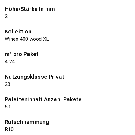
Höhe/Stärke in mm
2
Kollektion
Wineo 400 wood XL
m² pro Paket
4,24
Nutzungsklasse Privat
23
Paletteninhalt Anzahl Pakete
60
Rutschhemmung
R10