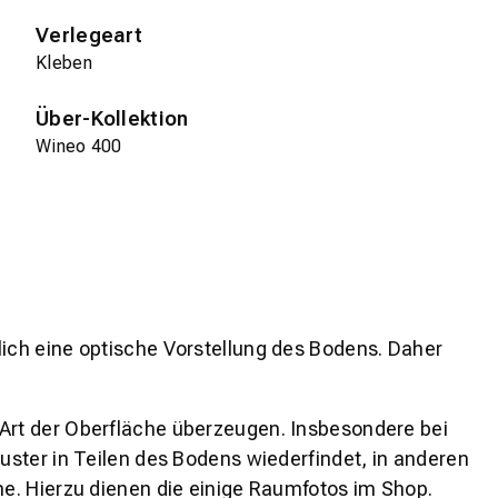
Verlegeart
Kleben
Über-Kollektion
Wineo 400
lich eine optische Vorstellung des Bodens. Daher
 Art der Oberfläche überzeugen. Insbesondere bei
ster in Teilen des Bodens wiederfindet, in anderen
e. Hierzu dienen die einige Raumfotos im Shop.