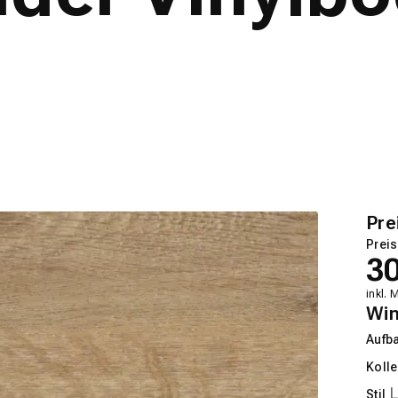
Pre
Preis
3
inkl. 
Wi
Aufb
Kolle
Stil