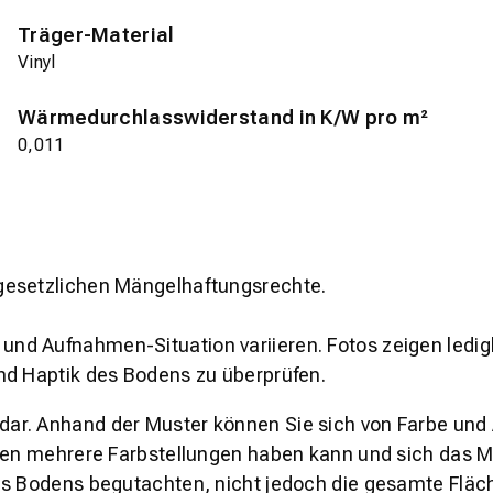
Träger-Material
Vinyl
Wärmedurchlasswiderstand in K/W pro m²
0,011
gesetzlichen Mängelhaftungsrechte.
und Aufnahmen-Situation variieren. Fotos zeigen ledig
nd Haptik des Bodens zu überprüfen.
s dar. Anhand der Muster können Sie sich von Farbe und
den mehrere Farbstellungen haben kann und sich das Mu
es Bodens begutachten, nicht jedoch die gesamte Fläch