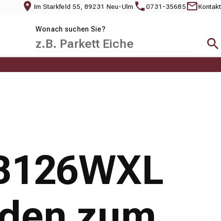
Im Starkfeld 55, 89231 Neu-Ulm
0731-35685
Kontakt
Wonach suchen Sie?
Suc
DB126WXL
oden zum