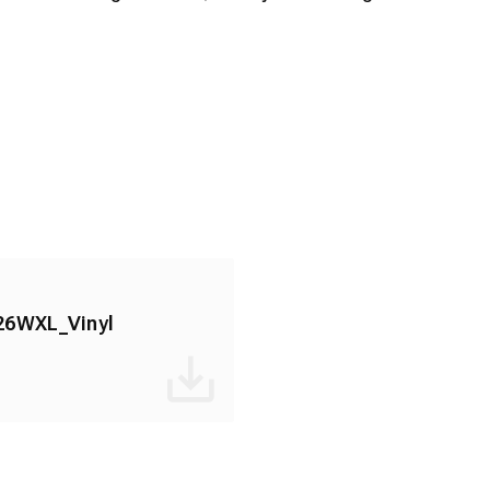
26WXL_Vinyl