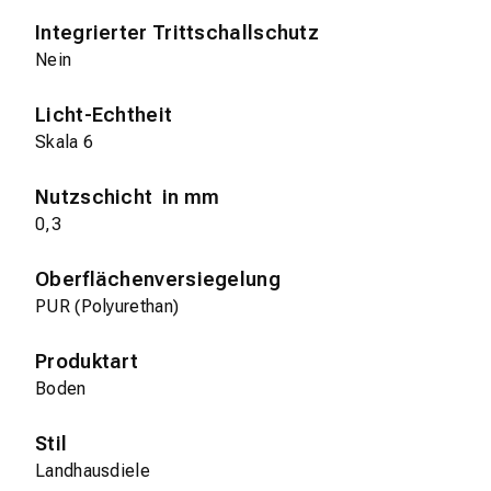
Integrierter Trittschallschutz
Nein
Licht-Echtheit
Skala 6
Nutzschicht in mm
0,3
Oberflächenversiegelung
PUR (Polyurethan)
Produktart
Boden
Stil
Landhausdiele