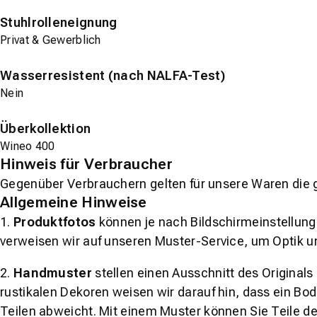
Stuhlrolleneignung
Privat & Gewerblich
Wasserresistent (nach NALFA-Test)
Nein
Überkollektion
Wineo 400
Hinweis für Verbraucher
Gegenüber Verbrauchern gelten für unsere Waren die 
Allgemeine Hinweise
1.
Produktfotos
können je nach Bildschirmeinstellung 
verweisen wir auf unseren Muster-Service, um Optik u
2.
Handmuster
stellen einen Ausschnitt des Original
rustikalen Dekoren weisen wir darauf hin, dass ein Bo
Teilen abweicht. Mit einem Muster können Sie Teile d