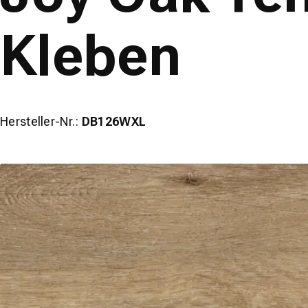
Kleben
Hersteller-Nr.:
DB126WXL