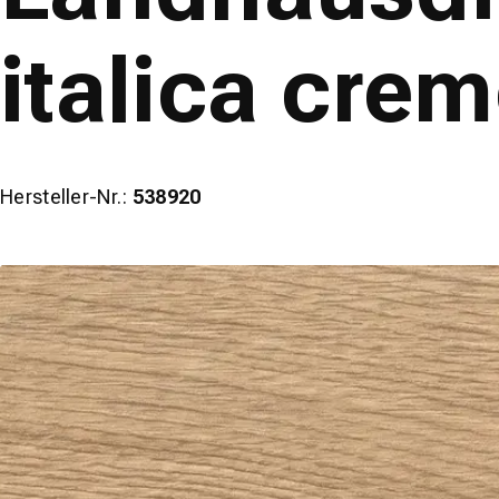
italica cre
Hersteller-Nr.:
538920