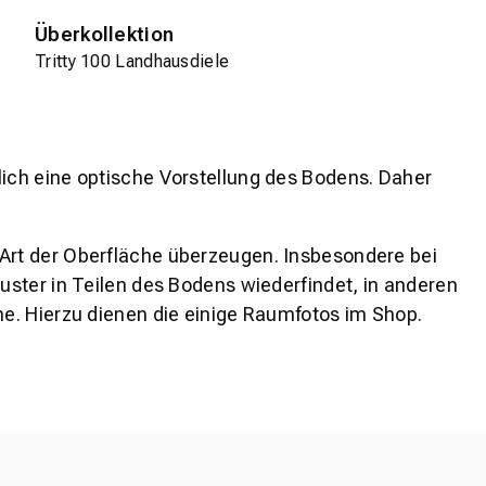
Überkollektion
Tritty 100 Landhausdiele
lich eine optische Vorstellung des Bodens. Daher
 Art der Oberfläche überzeugen. Insbesondere bei
ster in Teilen des Bodens wiederfindet, in anderen
e. Hierzu dienen die einige Raumfotos im Shop.