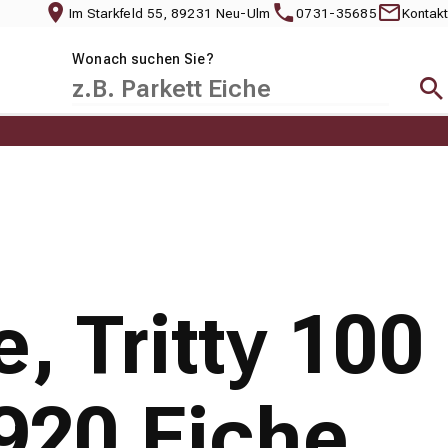
Im Starkfeld 55, 89231 Neu-Ulm
0731-35685
Kontakt
Wonach suchen Sie?
Suc
, Tritty 100
920 Eiche