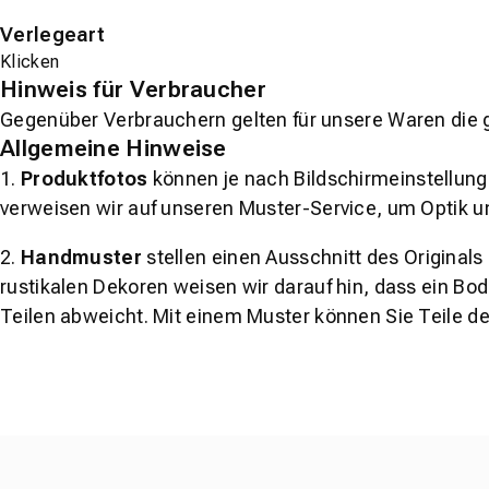
Verlegeart
Klicken
Hinweis für Verbraucher
Gegenüber Verbrauchern gelten für unsere Waren die 
Allgemeine Hinweise
1.
Produktfotos
können je nach Bildschirmeinstellung 
verweisen wir auf unseren Muster-Service, um Optik u
2.
Handmuster
stellen einen Ausschnitt des Original
rustikalen Dekoren weisen wir darauf hin, dass ein Bo
Teilen abweicht. Mit einem Muster können Sie Teile d