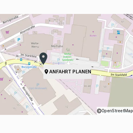
ANFAHRT PLANEN
©
OpenStreetMap