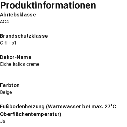
Produktinformationen
Abriebsklasse
AC4
Brandschutzklasse
C fl - s1
Dekor-Name
Eiche italica creme
Farbton
Beige
Fußbodenheizung (Warmwasser bei max. 27°C
Oberflächentemperatur)
Ja