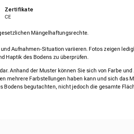
Zertifikate
CE
gesetzlichen Mängelhaftungsrechte.
und Aufnahmen-Situation variieren. Fotos zeigen ledig
nd Haptik des Bodens zu überprüfen.
s dar. Anhand der Muster können Sie sich von Farbe und
den mehrere Farbstellungen haben kann und sich das Mu
es Bodens begutachten, nicht jedoch die gesamte Fläch