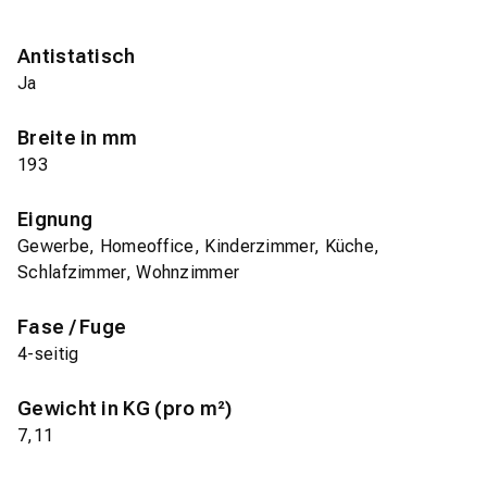
Antistatisch
Ja
Breite in mm
193
Eignung
Gewerbe, Homeoffice, Kinderzimmer, Küche,
Schlafzimmer, Wohnzimmer
Fase / Fuge
4-seitig
Gewicht in KG (pro m²)
7,11