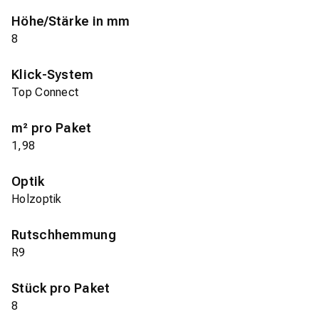
Höhe/Stärke in mm
8
Klick-System
Top Connect
m² pro Paket
1,98
Optik
Holzoptik
Rutschhemmung
R9
Stück pro Paket
8