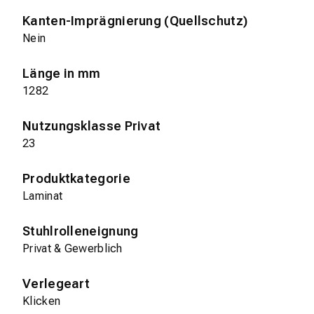
Kanten-Imprägnierung (Quellschutz)
Nein
Länge in mm
1282
Nutzungsklasse Privat
23
Produktkategorie
Laminat
Stuhlrolleneignung
Privat & Gewerblich
Verlegeart
Klicken