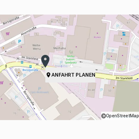
ANFAHRT PLANEN
©
OpenStreetMap