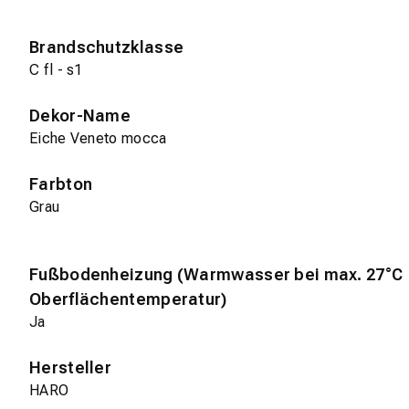
Brandschutzklasse
C fl - s1
Dekor-Name
Eiche Veneto mocca
Farbton
Grau
Fußbodenheizung (Warmwasser bei max. 27°C
Oberflächentemperatur)
Ja
Hersteller
HARO