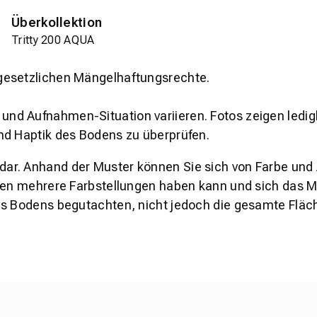
Überkollektion
Tritty 200 AQUA
gesetzlichen Mängelhaftungsrechte.
und Aufnahmen-Situation variieren. Fotos zeigen ledig
nd Haptik des Bodens zu überprüfen.
s dar. Anhand der Muster können Sie sich von Farbe und
den mehrere Farbstellungen haben kann und sich das Mu
es Bodens begutachten, nicht jedoch die gesamte Fläch