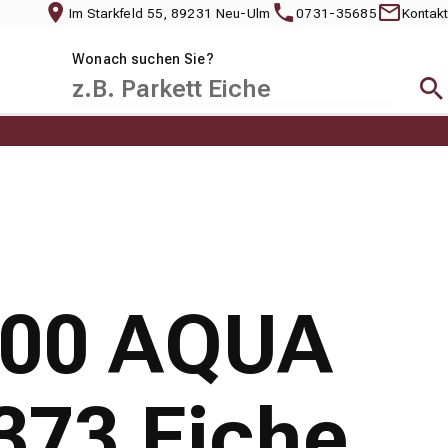
Im Starkfeld 55, 89231 Neu-Ulm
0731-35685
Kontakt
Wonach suchen Sie?
Suc
 200 AQUA
373 Eiche