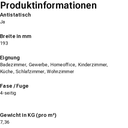
Produktinformationen
Antistatisch
Ja
Breite in mm
193
Eignung
Badezimmer, Gewerbe, Homeoffice, Kinderzimmer,
Küche, Schlafzimmer, Wohnzimmer
Fase / Fuge
4-seitig
Gewicht in KG (pro m²)
7,36