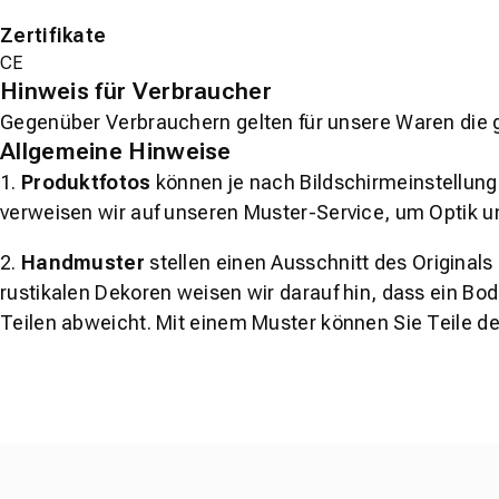
Zertifikate
CE
Hinweis für Verbraucher
Gegenüber Verbrauchern gelten für unsere Waren die 
Allgemeine Hinweise
1.
Produktfotos
können je nach Bildschirmeinstellung 
verweisen wir auf unseren Muster-Service, um Optik u
2.
Handmuster
stellen einen Ausschnitt des Original
rustikalen Dekoren weisen wir darauf hin, dass ein Bo
Teilen abweicht. Mit einem Muster können Sie Teile d