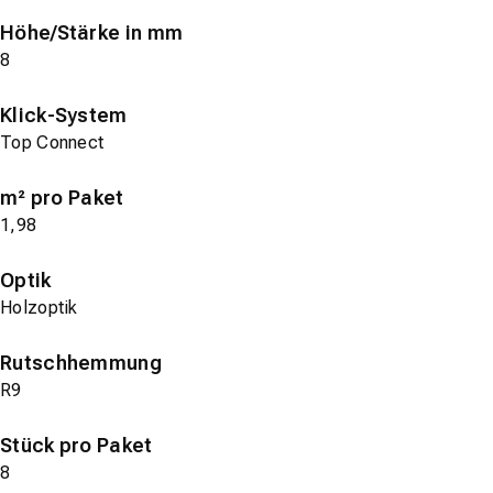
Höhe/Stärke in mm
8
Klick-System
Top Connect
m² pro Paket
1,98
Optik
Holzoptik
Rutschhemmung
R9
Stück pro Paket
8