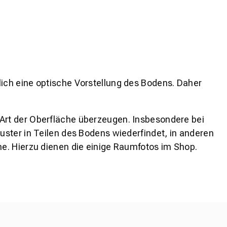
lich eine optische Vorstellung des Bodens. Daher
 Art der Oberfläche überzeugen. Insbesondere bei
ster in Teilen des Bodens wiederfindet, in anderen
e. Hierzu dienen die einige Raumfotos im Shop.