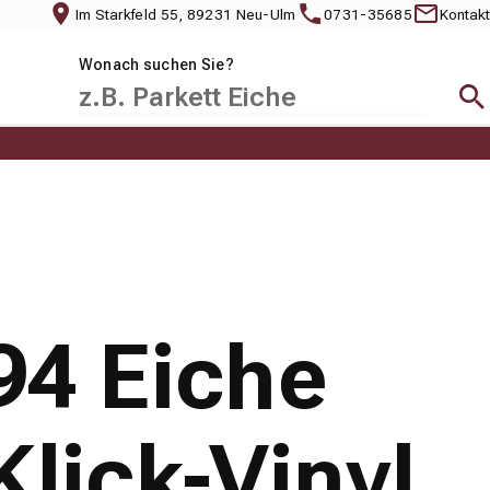
Im Starkfeld 55, 89231 Neu-Ulm
0731-35685
Kontakt
Wonach suchen Sie?
Suc
94 Eiche
Klick-Vinyl