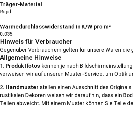
Träger-Material
Rigid
Wärmedurchlasswiderstand in K/W pro m²
0,035
Hinweis für Verbraucher
Gegenüber Verbrauchern gelten für unsere Waren die 
Allgemeine Hinweise
1.
Produktfotos
können je nach Bildschirmeinstellung 
verweisen wir auf unseren Muster-Service, um Optik u
2.
Handmuster
stellen einen Ausschnitt des Original
rustikalen Dekoren weisen wir darauf hin, dass ein Bo
Teilen abweicht. Mit einem Muster können Sie Teile d