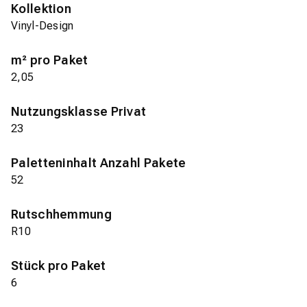
Kollektion
Vinyl-Design
m² pro Paket
2,05
Nutzungsklasse Privat
23
Paletteninhalt Anzahl Pakete
52
Rutschhemmung
R10
Stück pro Paket
6