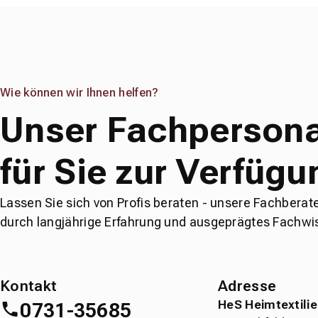
Wie können wir Ihnen helfen?
Unser Fachpersona
für Sie zur Verfügu
Lassen Sie sich von Profis beraten - unsere Fachberat
durch langjährige Erfahrung und ausgeprägtes Fachwi
Kontakt
Adresse
HeS Heimtextili
0731-35685