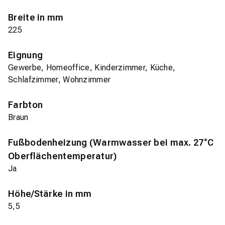
Breite in mm
225
Eignung
Gewerbe, Homeoffice, Kinderzimmer, Küche,
Schlafzimmer, Wohnzimmer
Farbton
Braun
Fußbodenheizung (Warmwasser bei max. 27°C
Oberflächentemperatur)
Ja
Höhe/Stärke in mm
5,5