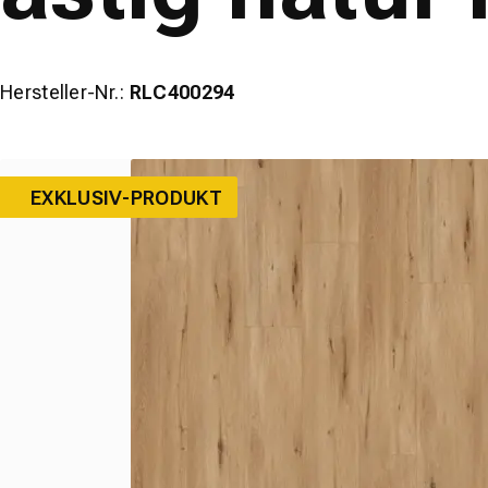
Hersteller-Nr.:
RLC400294
EXKLUSIV-PRODUKT