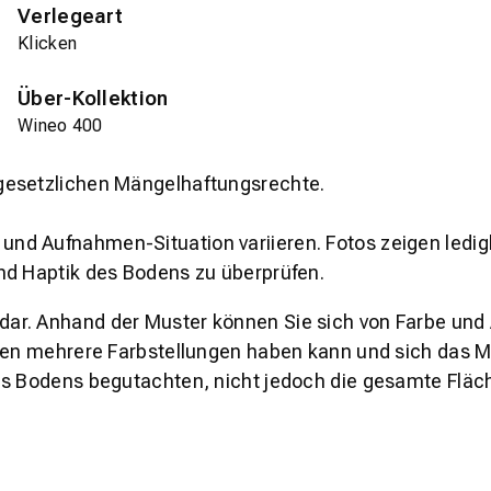
Verlegeart
Klicken
Über-Kollektion
Wineo 400
gesetzlichen Mängelhaftungsrechte.
und Aufnahmen-Situation variieren. Fotos zeigen ledig
nd Haptik des Bodens zu überprüfen.
s dar. Anhand der Muster können Sie sich von Farbe und
den mehrere Farbstellungen haben kann und sich das Mu
es Bodens begutachten, nicht jedoch die gesamte Fläch