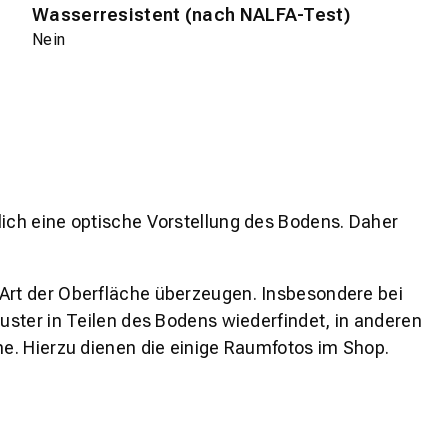
Wasserresistent (nach NALFA-Test)
Nein
lich eine optische Vorstellung des Bodens. Daher
 Art der Oberfläche überzeugen. Insbesondere bei
ster in Teilen des Bodens wiederfindet, in anderen
e. Hierzu dienen die einige Raumfotos im Shop.