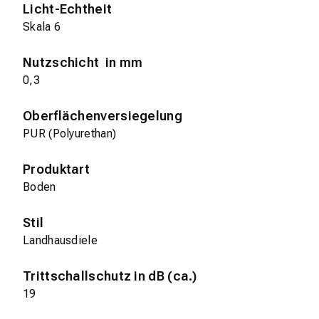
Licht-Echtheit
Skala 6
Nutzschicht in mm
0,3
Oberflächenversiegelung
PUR (Polyurethan)
Produktart
Boden
Stil
Landhausdiele
Trittschallschutz in dB (ca.)
19