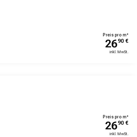
Preis pro m²
26
90
€
inkl. MwSt.
Preis pro m²
26
90
€
inkl. MwSt.