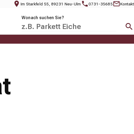
Im Starkfeld 55, 89231 Neu-Ulm
0731-35685
Kontakt
Wonach suchen Sie?
Suc
t