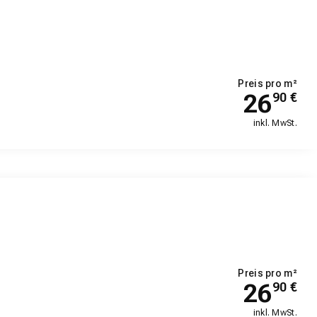
Preis pro m²
26
90
€
inkl. MwSt.
Preis pro m²
26
90
€
inkl. MwSt.