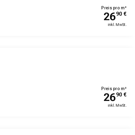
Preis pro m²
26
90
€
inkl. MwSt.
Preis pro m²
26
90
€
inkl. MwSt.