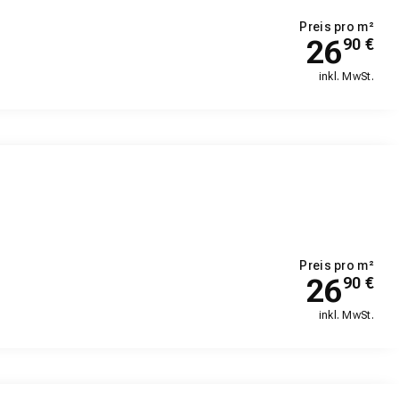
Preis pro m²
26
90
€
inkl. MwSt.
Preis pro m²
26
90
€
inkl. MwSt.