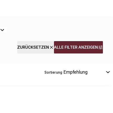
ZURÜCKSETZEN
ALLE FILTER ANZEIGEN
Sortierung